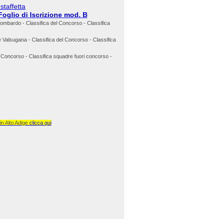
staffetta
Foglio di Iscrizione mod. B
ombardo - Classifica del Concorso - Classifica
 Valsugana - Classifica del Concorso - Classifica
l Concorso - Classifica squadre fuori concorso -
in Alto Adige
clicca qui