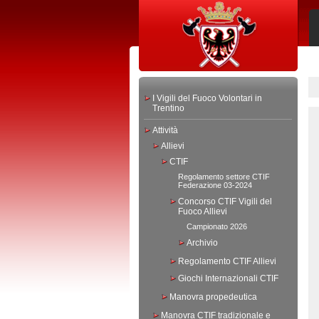
I Vigili del Fuoco Volontari in
Trentino
Attività
Allievi
CTIF
Regolamento settore CTIF
Federazione 03-2024
Concorso CTIF Vigili del
Fuoco Allievi
Campionato 2026
Archivio
Regolamento CTIF Allievi
Giochi Internazionali CTIF
Manovra propedeutica
Manovra CTIF tradizionale e