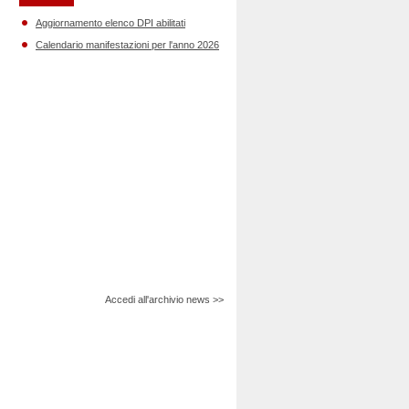
Aggiornamento elenco DPI abilitati
Calendario manifestazioni per l'anno 2026
Accedi all'archivio news >>