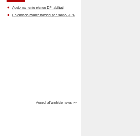
Aggiornamento elenco DPI abilitati
Calendario manifestazioni per l'anno 2026
Accedi all'archivio news >>